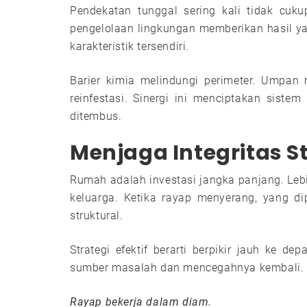
Pendekatan tunggal sering kali tidak cuku
pengelolaan lingkungan memberikan hasil ya
karakteristik tersendiri.
Barier kimia melindungi perimeter. Umpan
reinfestasi. Sinergi ini menciptakan siste
ditembus.
Menjaga Integritas 
Rumah adalah investasi jangka panjang. Lebi
keluarga. Ketika rayap menyerang, yang dip
struktural.
Strategi efektif berarti berpikir jauh ke d
sumber masalah dan mencegahnya kembali.
Rayap bekerja dalam diam.