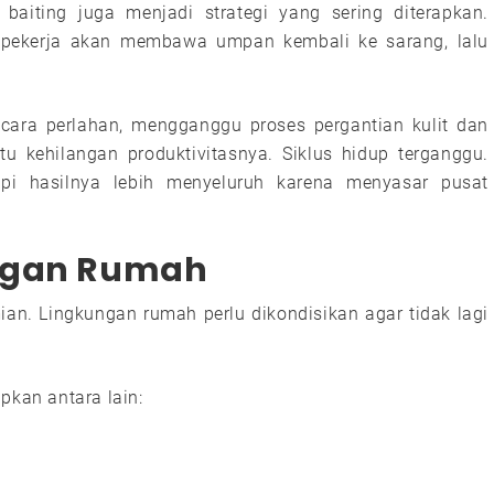
baiting juga menjadi strategi yang sering diterapkan.
ap pekerja akan membawa umpan kembali ke sarang, lalu
cara perlahan, mengganggu proses pergantian kulit dan
u kehilangan produktivitasnya. Siklus hidup terganggu.
pi hasilnya lebih menyeluruh karena menyasar pusat
ungan Rumah
mian. Lingkungan rumah perlu dikondisikan agar tidak lagi
pkan antara lain: