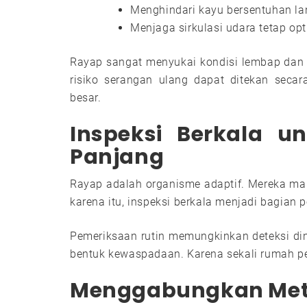
Menghindari kayu bersentuhan l
Menjaga sirkulasi udara tetap op
Rayap sangat menyukai kondisi lembap dan 
risiko serangan ulang dapat ditekan seca
besar.
Inspeksi Berkala u
Panjang
Rayap adalah organisme adaptif. Mereka mamp
karena itu, inspeksi berkala menjadi bagian p
Pemeriksaan rutin memungkinkan deteksi dini j
bentuk kewaspadaan. Karena sekali rumah per
Menggabungkan Meto