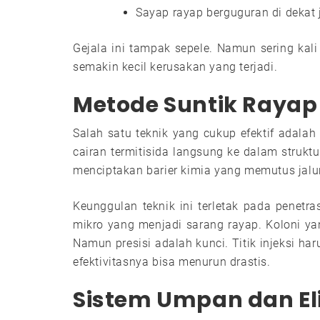
Sayap rayap berguguran di dekat 
Gejala ini tampak sepele. Namun sering kali 
semakin kecil kerusakan yang terjadi.
Metode Suntik Rayap
Salah satu teknik yang cukup efektif adala
cairan termitisida langsung ke dalam strukt
menciptakan barier kimia yang memutus jalur 
Keunggulan teknik ini terletak pada penetr
mikro yang menjadi sarang rayap. Koloni ya
Namun presisi adalah kunci. Titik injeksi har
efektivitasnya bisa menurun drastis.
Sistem Umpan dan Eli