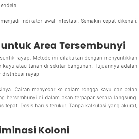
jendela
menjadi indikator awal infestasi. Semakin cepat dikenali,
 untuk Area Tersembunyi
h suntik rayap. Metode ini dilakukan dengan menyuntikkan
ur kayu atau tanah di sekitar bangunan. Tujuannya adalah
distribusi rayap.
asinya. Cairan menyebar ke dalam rongga kayu dan celah
ng bersembunyi di dalam akan terpapar secara langsung.
us tepat. Dosis harus terukur. Tanpa kalkulasi yang akurat,
minasi Koloni