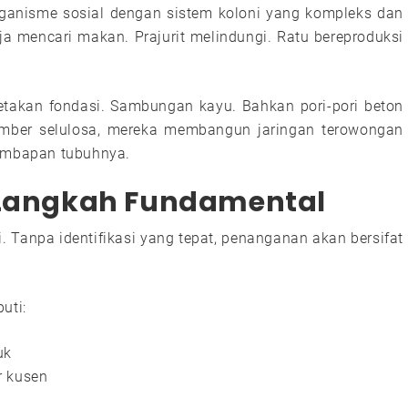
ganisme sosial dengan sistem koloni yang kompleks dan
erja mencari makan. Prajurit melindungi. Ratu bereproduksi
etakan fondasi. Sambungan kayu. Bahkan pori-pori beton
mber selulosa, mereka membangun jaringan terowongan
lembapan tubuhnya.
i Langkah Fundamental
ini. Tanpa identifikasi yang tepat, penanganan akan bersifat
uti:
uk
r kusen