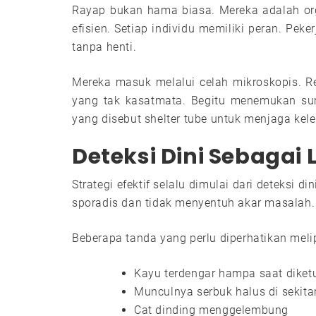
Rayap bukan hama biasa. Mereka adalah or
efisien. Setiap individu memiliki peran. Pek
tanpa henti.
Mereka masuk melalui celah mikroskopis. R
yang tak kasatmata. Begitu menemukan su
yang disebut shelter tube untuk menjaga ke
Deteksi Dini Sebaga
Strategi efektif selalu dimulai dari deteksi d
sporadis dan tidak menyentuh akar masalah.
Beberapa tanda yang perlu diperhatikan melip
Kayu terdengar hampa saat diket
Munculnya serbuk halus di sekita
Cat dinding menggelembung