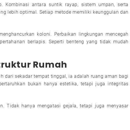
p. Kombinasi antara suntik rayap, sistem umpan, serta
ng lebih optimal. Setiap metode memiliki keunggulan dan
 menghancurkan koloni. Perbaikan lingkungan mencegah
m pertahanan berlapis. Seperti benteng yang tidak mudah
Struktur Rumah
h dari sekadar tempat tinggal, ia adalah ruang aman bagi
ertaruhkan bukan hanya estetika, tetapi juga integritas
epan. Tidak hanya mengatasi gejala, tetapi juga menyasar