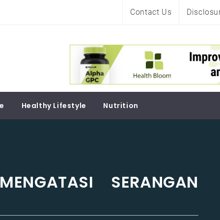
Contact Us
Disclosu
Soul
re
Healthy Lifestyle
Nutrition
 MENGATASI SERANGAN