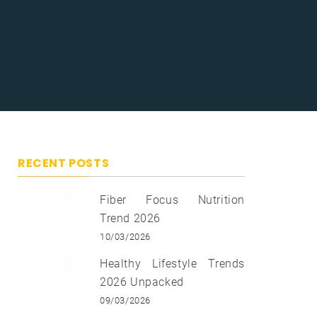
RECENT POSTS
Fiber Focus Nutrition
Trend 2026
10/03/2026
Healthy Lifestyle Trends
2026 Unpacked
09/03/2026