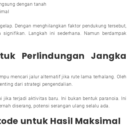
angsung dengan tanah
timal
gelap. Dengan menghilangkan faktor pendukung tersebut,
ra signifikan. Langkah ini sederhana. Namun berdampak
ntuk Perlindungan Jangka
u mencari jalur alternatif jika rute lama terhalang. Oleh
enting dari strategi pengendalian.
ika terjadi aktivitas baru. Ini bukan bentuk paranoia. Ini
nah diserang, potensi serangan ulang selalu ada.
de untuk Hasil Maksimal