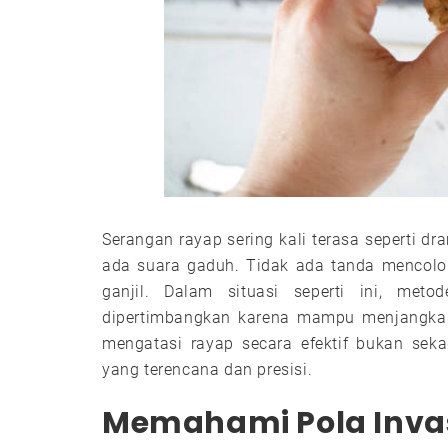
Serangan rayap sering kali terasa seperti d
ada suara gaduh. Tidak ada tanda mencolok.
ganjil. Dalam situasi seperti ini, meto
dipertimbangkan karena mampu menjangkau 
mengatasi rayap secara efektif bukan seka
yang terencana dan presisi.
Memahami Pola Inva